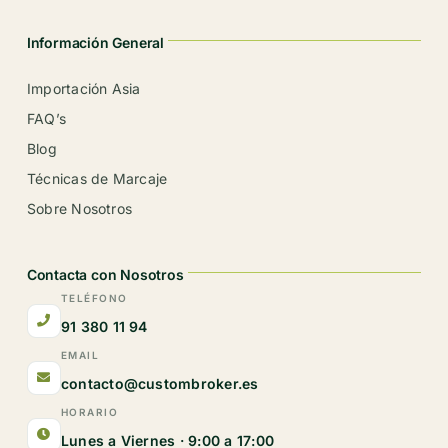
Información General
Importación Asia
FAQ’s
Blog
Técnicas de Marcaje
Sobre Nosotros
Contacta con Nosotros
TELÉFONO
91 380 11 94
EMAIL
contacto@custombroker.es
HORARIO
Lunes a Viernes · 9:00 a 17:00