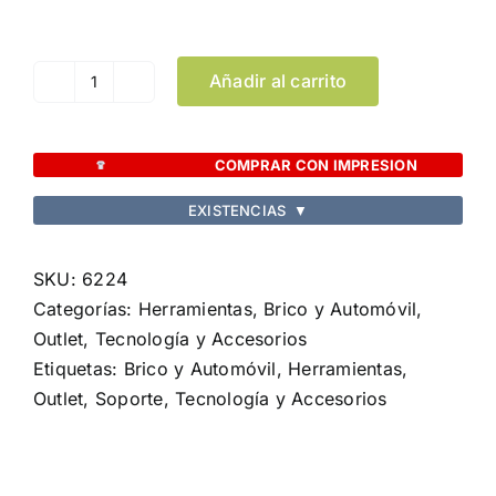
Limpiar Selección
Añadir al carrito
Soporte
Glatix
cantidad
COMPRAR CON IMPRESION
EXISTENCIAS
▼
SKU:
6224
Categorías:
Herramientas, Brico y Automóvil
,
Outlet
,
Tecnología y Accesorios
Etiquetas:
Brico y Automóvil
,
Herramientas
,
Outlet
,
Soporte
,
Tecnología y Accesorios