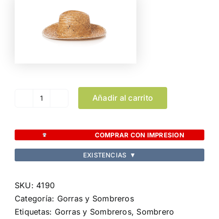
Añadir al carrito
Sombrero
Bull
cantidad
COMPRAR CON IMPRESION
EXISTENCIAS
▼
SKU:
4190
Categoría:
Gorras y Sombreros
Etiquetas:
Gorras y Sombreros
,
Sombrero