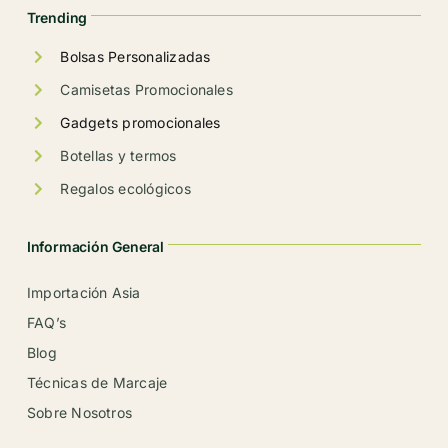
la
Trending
página
de
Bolsas Personalizadas
producto
Camisetas Promocionales
Gadgets promocionales
Botellas y termos
Regalos ecológicos
Información General
Importación Asia
FAQ’s
Blog
Técnicas de Marcaje
Sobre Nosotros