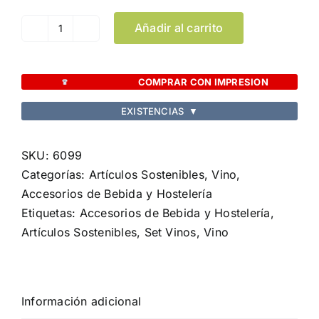
Añadir al carrito
Set
Vinos
Nitol
COMPRAR CON IMPRESION
cantidad
EXISTENCIAS
▼
SKU:
6099
Categorías:
Artículos Sostenibles
,
Vino,
Accesorios de Bebida y Hostelería
Etiquetas:
Accesorios de Bebida y Hostelería
,
Artículos Sostenibles
,
Set Vinos
,
Vino
Información adicional