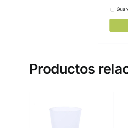
Guar
Productos rela