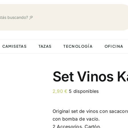
CAMISETAS
TAZAS
TECNOLOGÍA
OFICINA
Set Vinos 
2,90
€
5 disponibles
Original set de vinos con sacacor
con bomba de vacío.
2 Accesorios. Cartón.