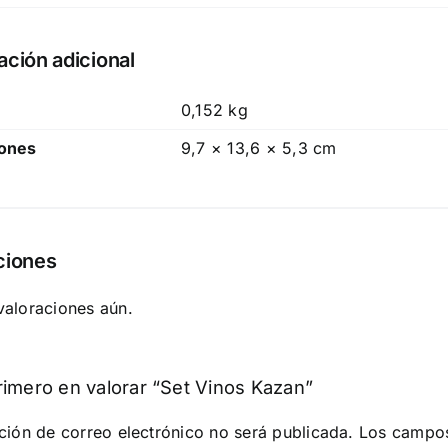
ación adicional
0,152 kg
ones
9,7 × 13,6 × 5,3 cm
ciones
valoraciones aún.
rimero en valorar “Set Vinos Kazan”
ción de correo electrónico no será publicada.
Los campos