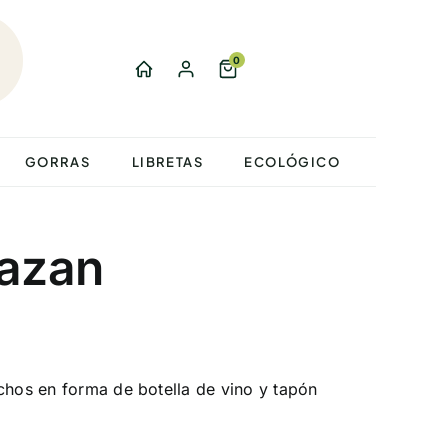
0
GORRAS
LIBRETAS
ECOLÓGICO
Kazan
chos en forma de botella de vino y tapón