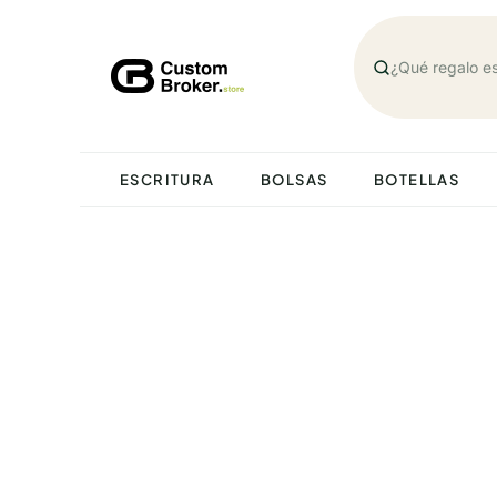
Saltar
al
contenido
ESCRITURA
BOLSAS
BOTELLAS