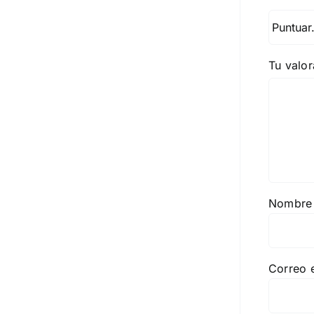
Tu valo
Nombr
Correo 