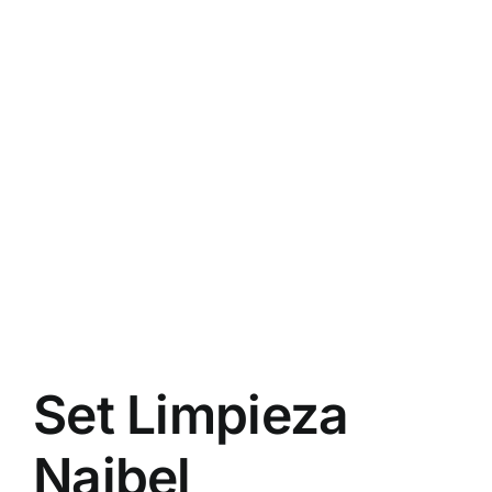
Set Limpieza
Naibel