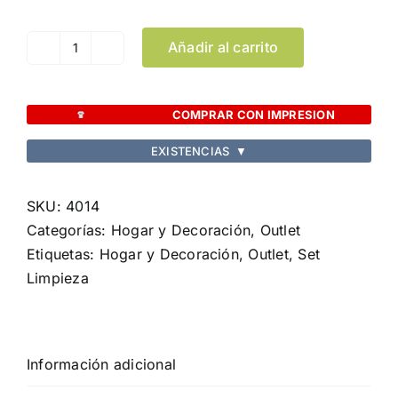
Añadir al carrito
Set
Limpieza
Naibel
COMPRAR CON IMPRESION
cantidad
EXISTENCIAS
▼
SKU:
4014
Categorías:
Hogar y Decoración
,
Outlet
Etiquetas:
Hogar y Decoración
,
Outlet
,
Set
Limpieza
Información adicional