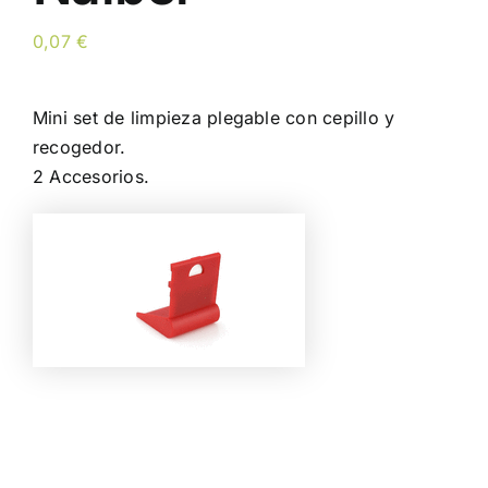
0,07
€
Mini set de limpieza plegable con cepillo y
recogedor.
2 Accesorios.
Color
Limpiar Selección