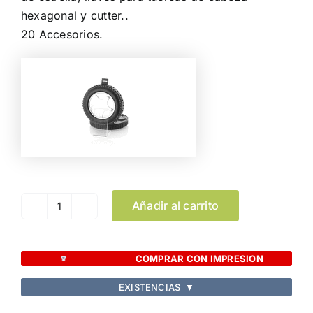
hexagonal y cutter..
20 Accesorios.
Añadir al carrito
Set
Herramientas
Wheels
COMPRAR CON IMPRESION
cantidad
EXISTENCIAS
▼