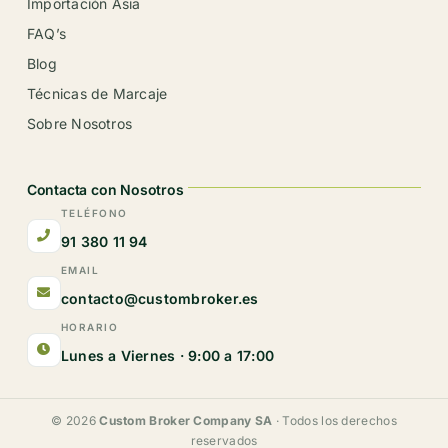
Importación Asia
FAQ’s
Blog
Técnicas de Marcaje
Sobre Nosotros
Contacta con Nosotros
TELÉFONO
91 380 11 94
EMAIL
contacto@custombroker.es
HORARIO
Lunes a Viernes · 9:00 a 17:00
© 2026
Custom Broker Company SA
· Todos los derechos
reservados