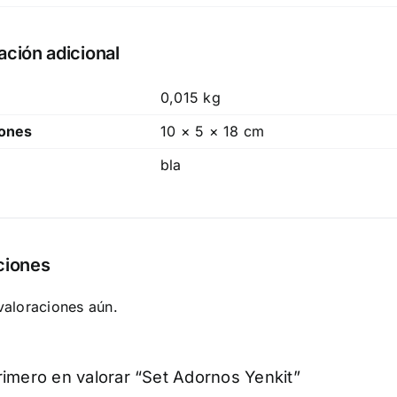
ación adicional
0,015 kg
ones
10 × 5 × 18 cm
bla
ciones
valoraciones aún.
rimero en valorar “Set Adornos Yenkit”