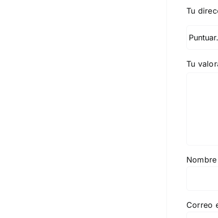
Tu direc
Tu valo
Nombr
Correo 