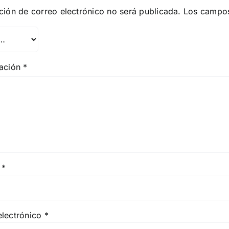
ción de correo electrónico no será publicada.
Los campos
ración
*
e
*
electrónico
*