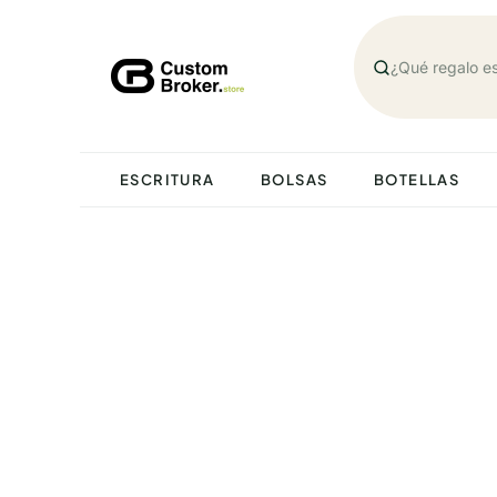
Saltar
al
contenido
ESCRITURA
BOLSAS
BOTELLAS