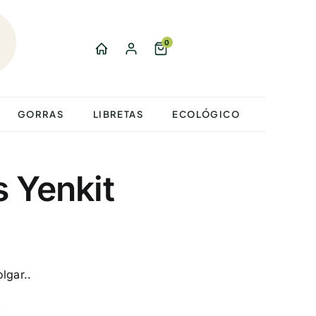
0
GORRAS
LIBRETAS
ECOLÓGICO
 Yenkit
lgar..