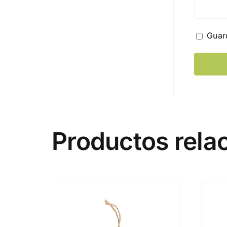
Guar
Productos rela