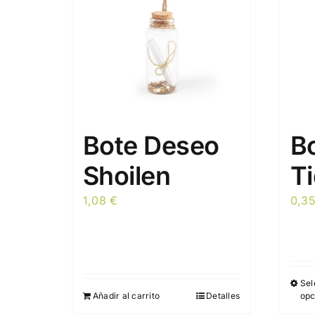
Bote Deseo
Bo
Shoilen
Ti
1,08
€
0,3
Sel
Añadir al carrito
Detalles
opc