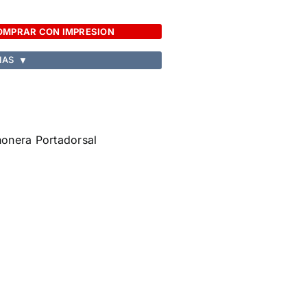
OMPRAR CON IMPRESION
IAS
▼
ñonera Portadorsal