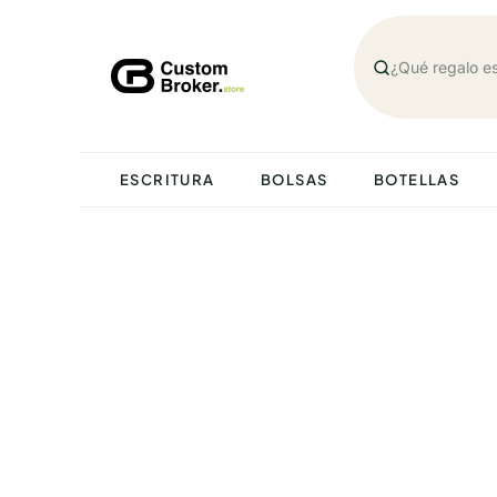
Saltar
al
contenido
ESCRITURA
BOLSAS
BOTELLAS