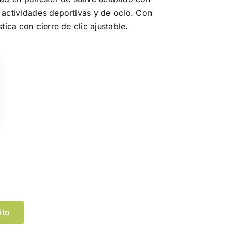
 actividades deportivas y de ocio. Con
tica con cierre de clic ajustable.
Limpiar Selección
ito