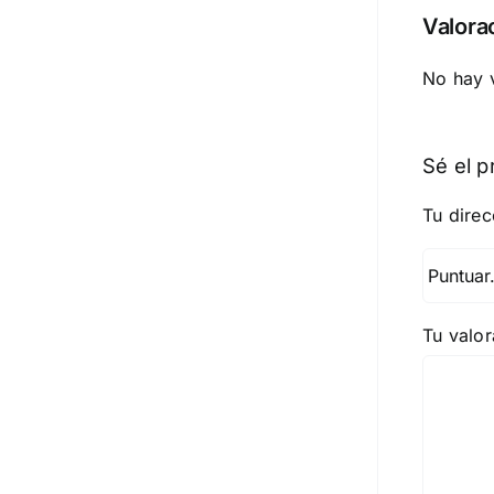
Valora
No hay 
Sé el p
Tu direc
Tu valo