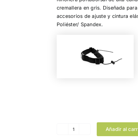
cremallera en gris. Diseñada para
accesorios de ajuste y cintura elás
Poliéster/ Spandex.
Color
Añadir al carr
Riñonera