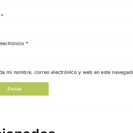
e
*
electrónico
*
da mi nombre, correo electrónico y web en este navegad