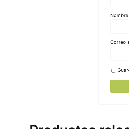
Nombr
Correo 
Guar