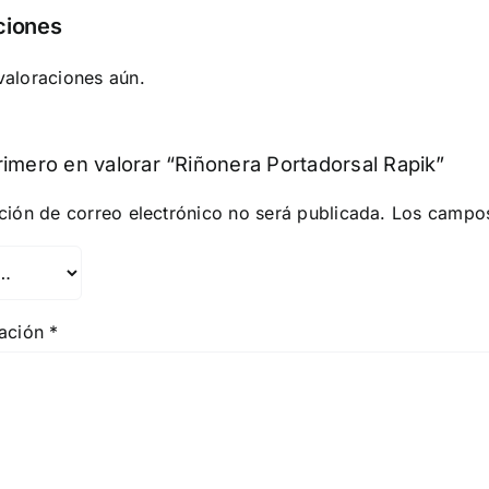
ciones
valoraciones aún.
rimero en valorar “Riñonera Portadorsal Rapik”
ción de correo electrónico no será publicada.
Los campos
ración
*