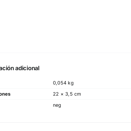
ación adicional
0,054 kg
ones
22 × 3,5 cm
neg