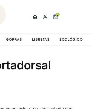
0
GORRAS
LIBRETAS
ECOLÓGICO
rtadorsal
idad en poliéster de suave acabado con