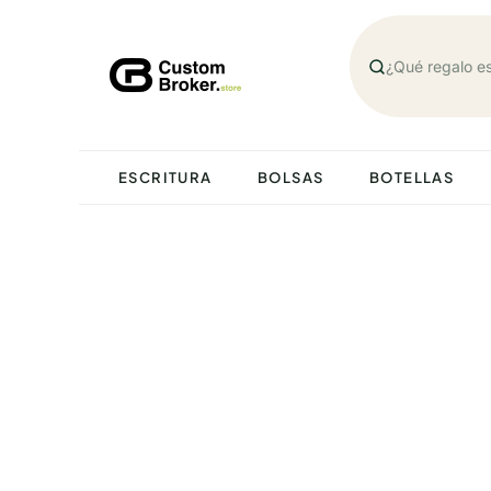
Saltar
al
contenido
ESCRITURA
BOLSAS
BOTELLAS