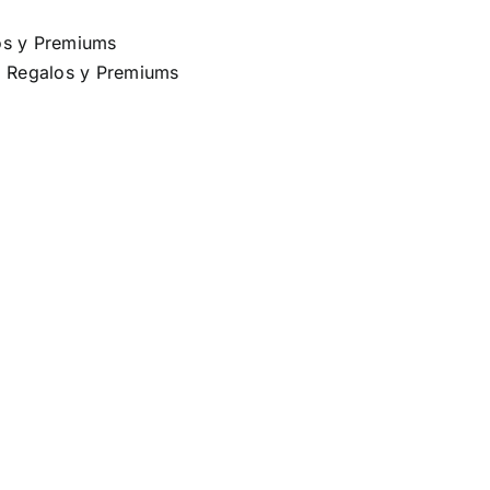
os y Premiums
,
Regalos y Premiums