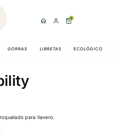
0
GORRAS
LIBRETAS
ECOLÓGICO
ility
roquelado para llavero.