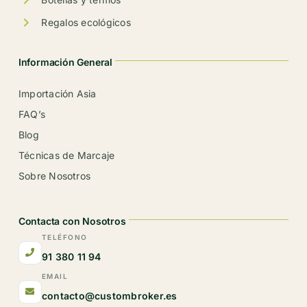
Regalos ecológicos
Información General
Importación Asia
FAQ’s
Blog
Técnicas de Marcaje
Sobre Nosotros
Contacta con Nosotros
TELÉFONO
91 380 11 94
EMAIL
contacto@custombroker.es