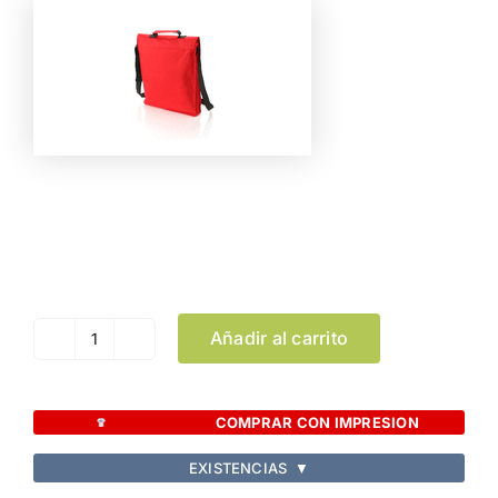
Color
Limpiar Selección
Añadir al carrito
Portadocumentos
Milán
cantidad
COMPRAR CON IMPRESION
EXISTENCIAS
▼