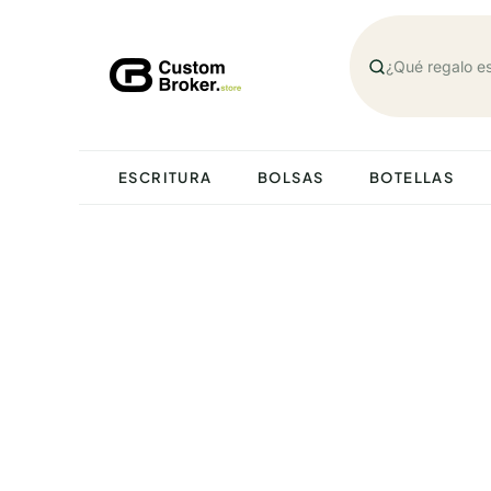
Saltar
al
contenido
ESCRITURA
BOLSAS
BOTELLAS