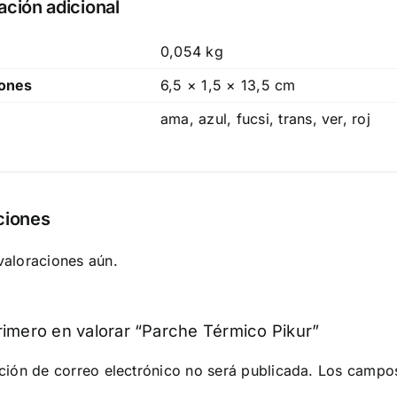
ación adicional
0,054 kg
ones
6,5 × 1,5 × 13,5 cm
ama, azul, fucsi, trans, ver, roj
ciones
valoraciones aún.
rimero en valorar “Parche Térmico Pikur”
ción de correo electrónico no será publicada.
Los campos