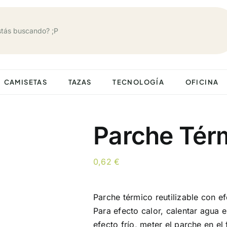
CAMISETAS
TAZAS
TECNOLOGÍA
OFICINA
Parche Térm
0,62
€
Parche térmico reutilizable con e
Para efecto calor, calentar agua 
efecto frío, meter el parche en el 