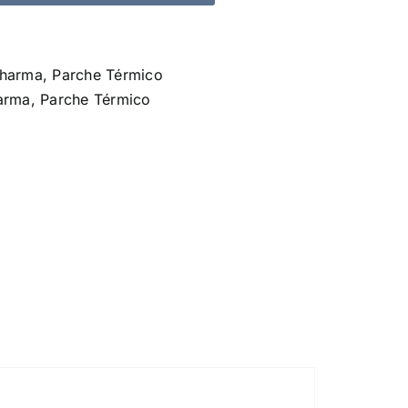
Pharma
,
Parche Térmico
arma
,
Parche Térmico