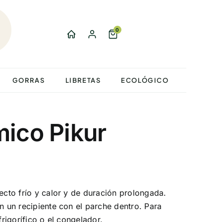
0
GORRAS
LIBRETAS
ECOLÓGICO
ico Pikur
fecto frío y calor y de duración prolongada.
en un recipiente con el parche dentro. Para
frigorífico o el congelador.