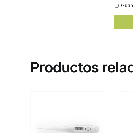
Guar
Productos rela