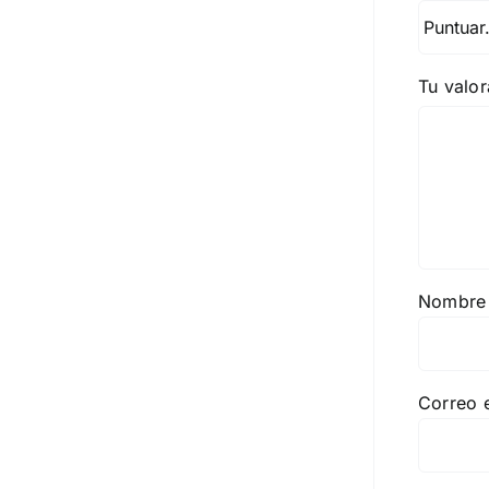
Tu valo
Nombr
Correo 