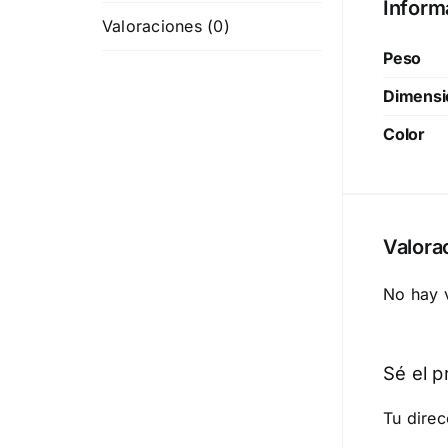
Inform
Valoraciones (0)
Peso
Dimensi
Color
Valora
No hay 
Sé el p
Tu direc