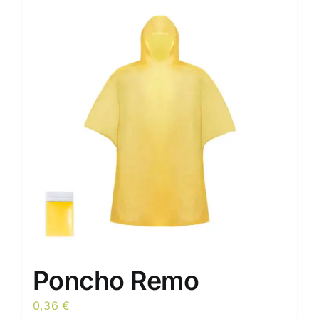
Poncho Remo
0,36
€