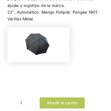
ajuste y logotipo de la marca.
22″. Automático. Mango Polipiel. Pongee 190T.
Varillas Metal.
Color
Limpiar Selección
Añadir al carrito
Paraguas