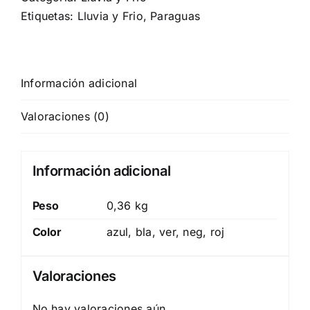
Etiquetas:
Lluvia y Frio
,
Paraguas
Información adicional
Valoraciones (0)
Información adicional
Peso
0,36 kg
Color
azul, bla, ver, neg, roj
Valoraciones
No hay valoraciones aún.