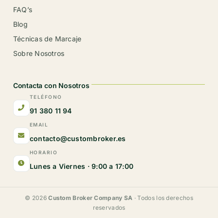
FAQ’s
Blog
Técnicas de Marcaje
Sobre Nosotros
Contacta con Nosotros
TELÉFONO
91 380 11 94
EMAIL
contacto@custombroker.es
HORARIO
Lunes a Viernes · 9:00 a 17:00
© 2026
Custom Broker Company SA
· Todos los derechos
reservados