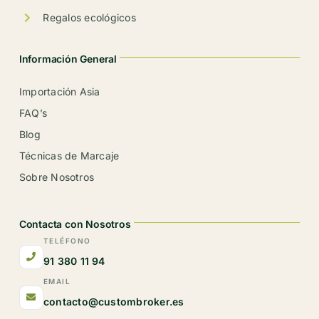
Regalos ecológicos
Información General
Importación Asia
FAQ’s
Blog
Técnicas de Marcaje
Sobre Nosotros
Contacta con Nosotros
TELÉFONO
91 380 11 94
EMAIL
contacto@custombroker.es