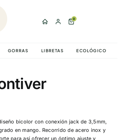
0
GORRAS
LIBRETAS
ECOLÓGICO
ntiver
 diseño bicolor con conexión jack de 3,5mm,
tegrado en mango. Recorrido de acero inox y
orte para así ofrecer un óptimo ajuste y