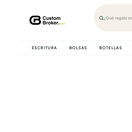
Saltar
al
contenido
ESCRITURA
BOLSAS
BOTELLAS