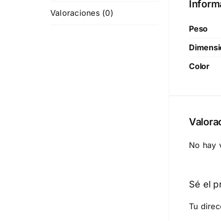
Inform
Valoraciones (0)
Peso
Dimensi
Color
Valora
No hay 
Sé el p
Tu direc