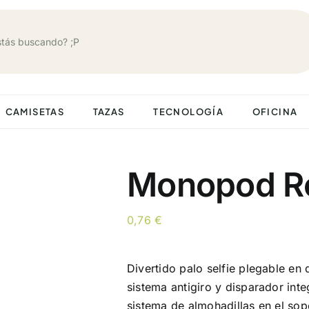
CAMISETAS
TAZAS
TECNOLOGÍA
OFICINA
Monopod Ro
0,76
€
Divertido palo selfie plegable en
sistema antigiro y disparador in
sistema de almohadillas en el sop