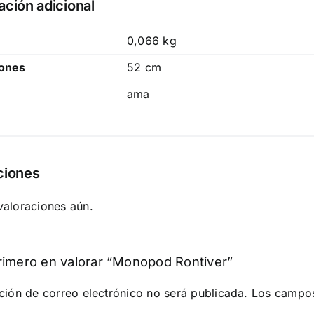
ación adicional
0,066 kg
ones
52 cm
ama
ciones
valoraciones aún.
rimero en valorar “Monopod Rontiver”
ción de correo electrónico no será publicada.
Los campos