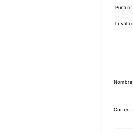
Tu valo
Nombr
Correo 