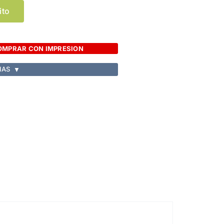
ito
OMPRAR CON IMPRESION
IAS
▼