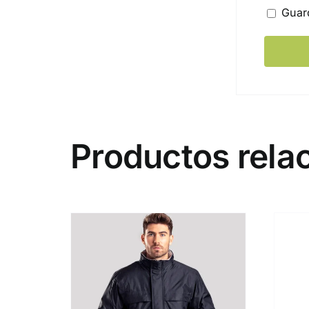
Guar
Productos rela