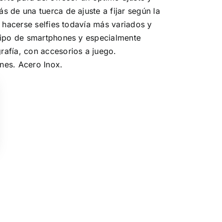
 de una tuerca de ajuste a fijar según la
í hacerse selfies todavía más variados y
tipo de smartphones y especialmente
afía, con accesorios a juego.
nes. Acero Inox.
Limpiar Selección