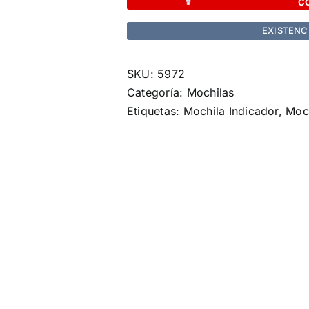
C
cantidad
EXISTENC
SKU:
5972
Categoría:
Mochilas
Etiquetas:
Mochila Indicador
,
Moc