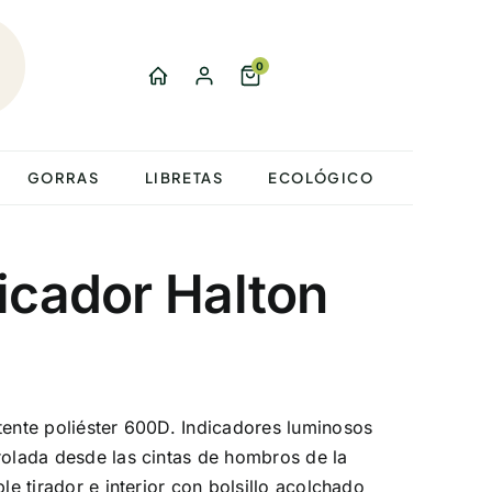
0
GORRAS
LIBRETAS
ECOLÓGICO
icador Halton
tente poliéster 600D. Indicadores luminosos
rolada desde las cintas de hombros de la
ble tirador e interior con bolsillo acolchado