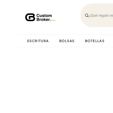
Saltar
al
contenido
ESCRITURA
BOLSAS
BOTELLAS