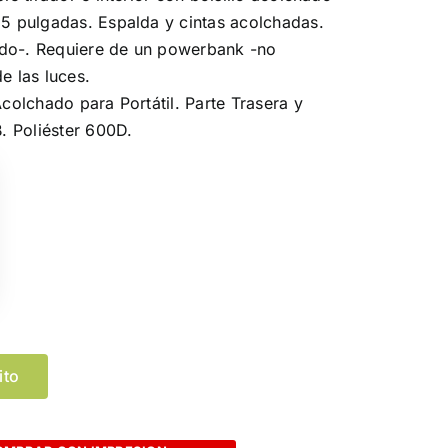
15 pulgadas. Espalda y cintas acolchadas.
ido-. Requiere de un powerbank -no
e las luces.
Acolchado para Portátil. Parte Trasera y
. Poliéster 600D.
ito