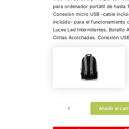
para ordenador portátil de hasta 
Conexión micro USB -cable inclu
incluido- para el funcionamiento d
Luces Led Intermitentes. Bolsillo 
Cintas Acolchadas. Conexión USB
Añadir al carr
Mochila
Indicador
Halton