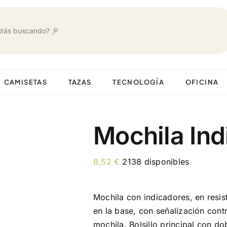
CAMISETAS
TAZAS
TECNOLOGÍA
OFICINA
Mochila Ind
8,52
€
2138 disponibles
Mochila con indicadores, en resis
en la base, con señalización cont
mochila. Bolsillo principal con do