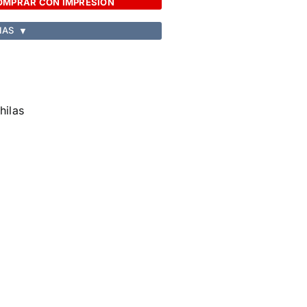
OMPRAR CON IMPRESION
IAS
▼
hilas