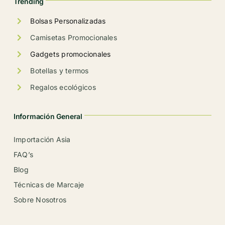
Trending
página
de
Bolsas Personalizadas
producto
Camisetas Promocionales
Gadgets promocionales
Botellas y termos
Regalos ecológicos
Información General
Importación Asia
FAQ’s
Blog
Técnicas de Marcaje
Sobre Nosotros