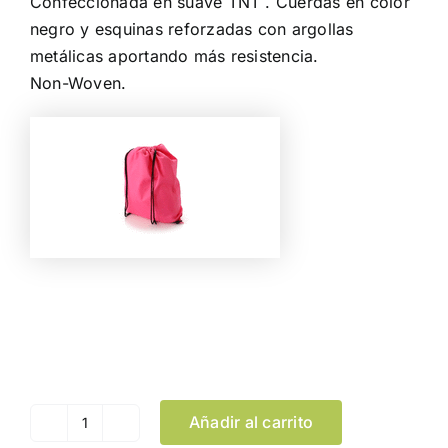
Confeccionada en suave TNT . Cuerdas en color
negro y esquinas reforzadas con argollas
metálicas aportando más resistencia.
Non-Woven.
Color
Limpiar Selección
Añadir al carrito
Mochila