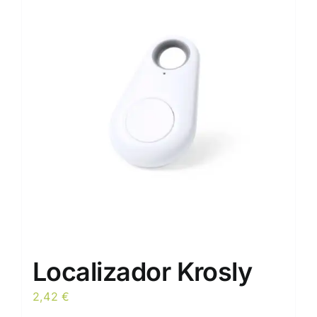
Localizador Krosly
2,42
€