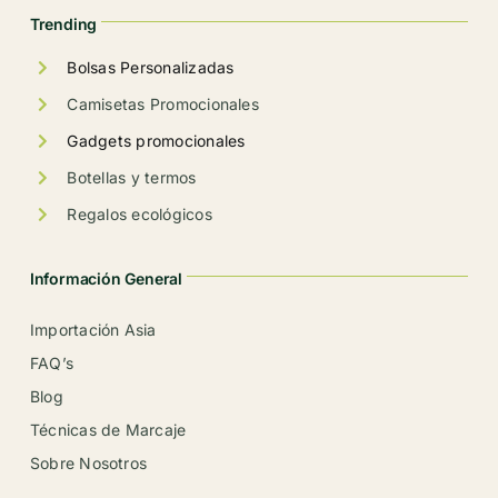
la
Trending
página
de
Bolsas Personalizadas
producto
Camisetas Promocionales
Gadgets promocionales
Botellas y termos
Regalos ecológicos
Información General
Importación Asia
FAQ’s
Blog
Técnicas de Marcaje
Sobre Nosotros