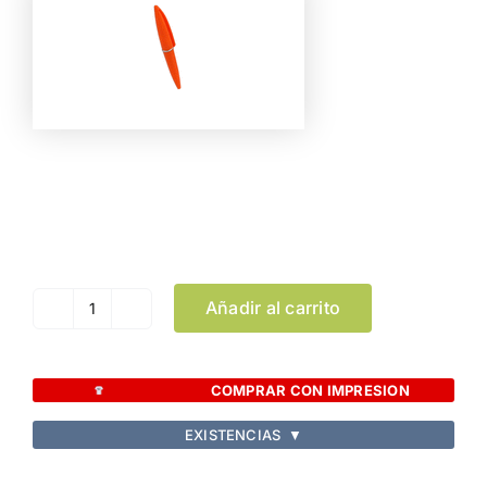
Color
Limpiar Selección
Añadir al carrito
Minibolígrafo
Hall
cantidad
COMPRAR CON IMPRESION
EXISTENCIAS
▼