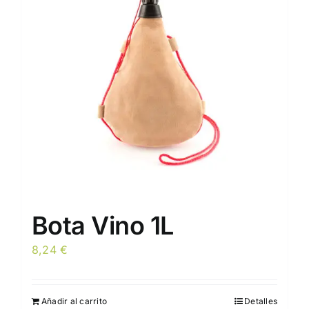
Bota Vino 1L
8,24
€
Añadir al carrito
Detalles