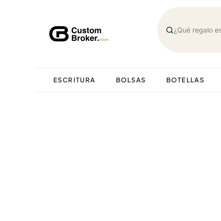
Saltar
al
contenido
ESCRITURA
BOLSAS
BOTELLAS