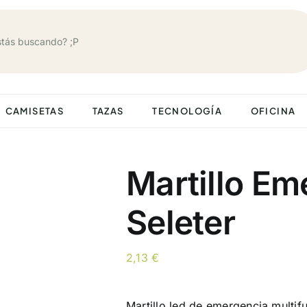
CAMISETAS
TAZAS
TECNOLOGÍA
OFICINA
Martillo Em
Seleter
2,13
€
Martillo led de emergencia multifu