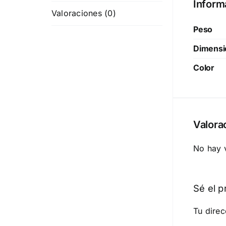
Inform
Valoraciones (0)
Peso
Dimensi
Color
Valora
No hay 
Sé el p
Tu direc