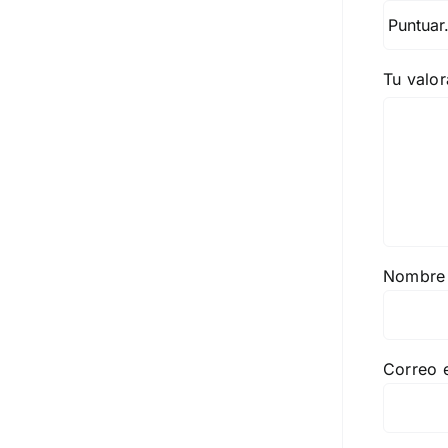
Tu valo
Nombr
Correo 