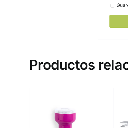
Guar
Productos rela