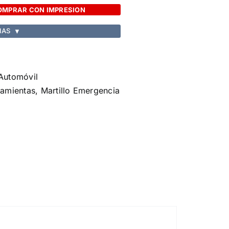
OMPRAR CON IMPRESION
IAS
▼
 Automóvil
ramientas
,
Martillo Emergencia