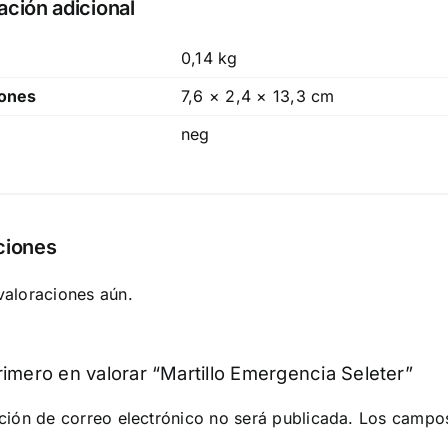
ación adicional
0,14 kg
ones
7,6 × 2,4 × 13,3 cm
neg
ciones
valoraciones aún.
rimero en valorar “Martillo Emergencia Seleter”
ción de correo electrónico no será publicada.
Los campos