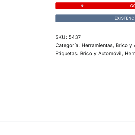
Seleter
C
cantidad
EXISTENC
SKU:
5437
Categoría:
Herramientas, Brico y
Etiquetas:
Brico y Automóvil
,
Her