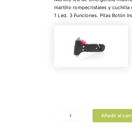
martillo rompecristales y cuchilla
1 Led. 3 Funciones. Pilas Botón In
Color
Añadir al carr
Martillo
Emergencia