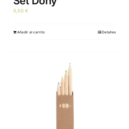
Set Dony
0,50
€
Añadir al carrito
Detalles