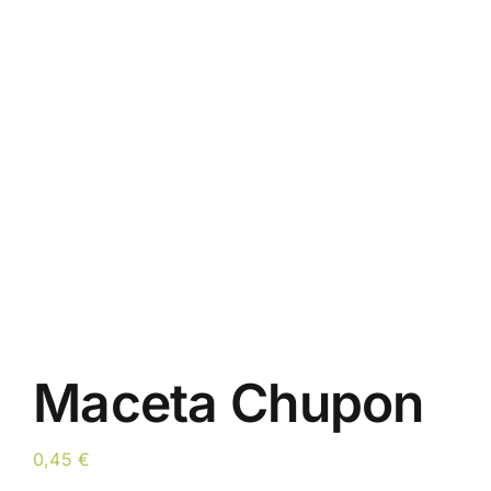
Maceta Chupon
0,45
€