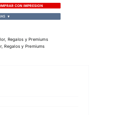
OMPRAR CON IMPRESION
IAS
▼
dor
,
Regalos y Premiums
r
,
Regalos y Premiums