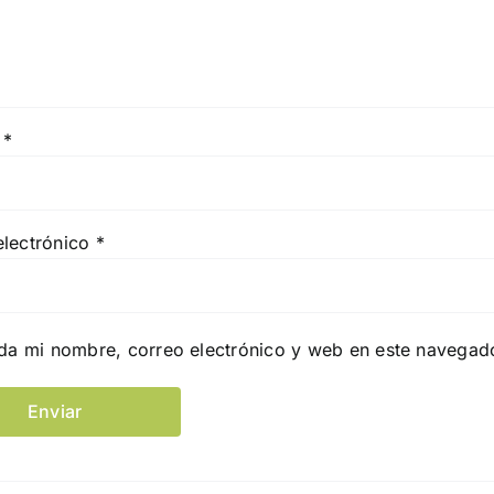
e
*
electrónico
*
da mi nombre, correo electrónico y web en este navegad