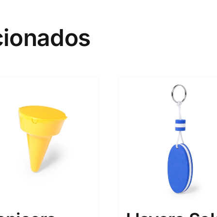
cionados