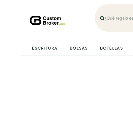
Saltar
al
contenido
ESCRITURA
BOLSAS
BOTELLAS