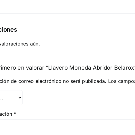
ciones
valoraciones aún.
rimero en valorar “Llavero Moneda Abridor Belarox
ción de correo electrónico no será publicada.
Los campos
ración
*