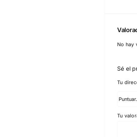
Valora
No hay 
Sé el p
Tu direc
Tu valo