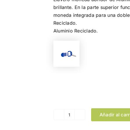
brillante. En la parte superior fun
moneda integrada para una doble 
Reciclado.
Aluminio Reciclado.
Color
Añadir al carr
Llavero
Moneda