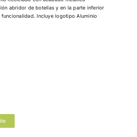
ción abridor de botellas y en la parte inferior
funcionalidad. Incluye logotipo Aluminio
Limpiar Selección
ito