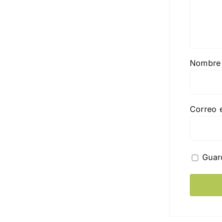
Nombr
Correo 
Guar