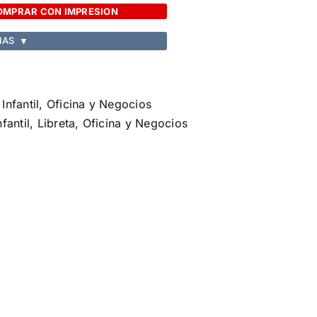
OMPRAR CON IMPRESION
IAS
▼
,
Infantil
,
Oficina y Negocios
nfantil
,
Libreta
,
Oficina y Negocios