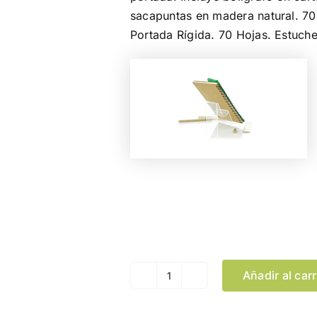
sacapuntas en madera natural. 70 
Portada Rígida. 70 Hojas. Estuche
Color
Añadir al carr
Libreta
Mosku