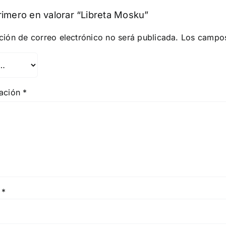
rimero en valorar “Libreta Mosku”
ción de correo electrónico no será publicada.
Los campos
ración
*
e
*