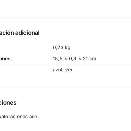
ación adicional
0,23 kg
ones
15,5 × 0,9 × 21 cm
azul, ver
ciones
valoraciones aún.