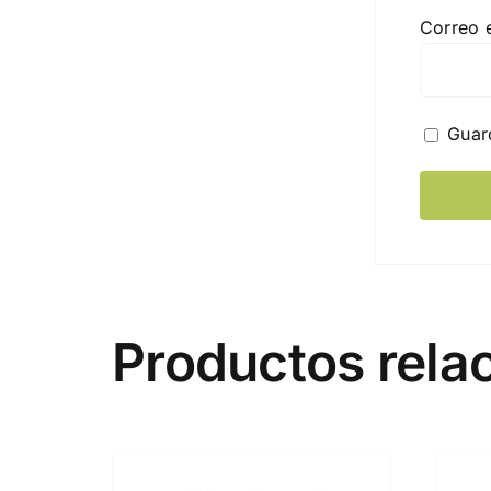
Correo 
Guar
Productos rela