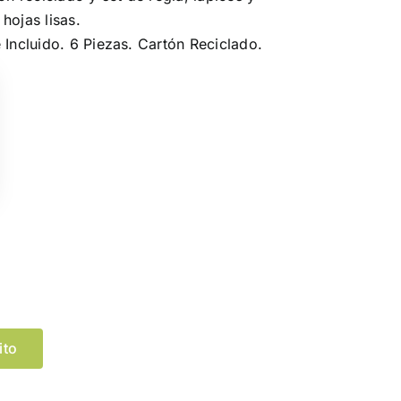
hojas lisas.
 Incluido. 6 Piezas. Cartón Reciclado.
Limpiar Selección
ito