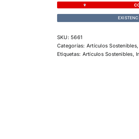
cantidad
C
EXISTENC
SKU:
5661
Categorías:
Artículos Sostenibles
Etiquetas:
Artículos Sostenibles
,
I