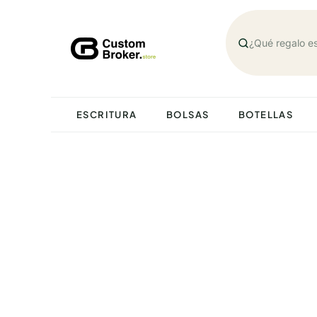
Saltar
al
contenido
ESCRITURA
BOLSAS
BOTELLAS