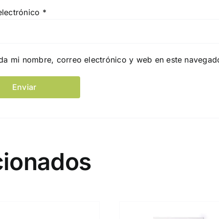
electrónico
*
da mi nombre, correo electrónico y web en este navegad
cionados