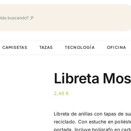
CAMISETAS
TAZAS
TECNOLOGÍA
OFICINA
Libreta Mo
2,46
€
Libreta de anillas con tapas de s
reciclado. Con estuche en poliést
portada. Incluye bolígrafo en cart