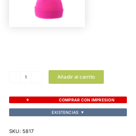
Color
Limpiar Selección
Añadir al carrito
Gorro
Holsen
cantidad
COMPRAR CON IMPRESION
EXISTENCIAS
▼
SKU:
5817