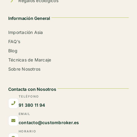
Regalos ecológicos
Información General
Importación Asia
FAQ’s
Blog
Técnicas de Marcaje
Sobre Nosotros
Contacta con Nosotros
TELÉFONO
91 380 11 94
EMAIL
contacto@custombroker.es
HORARIO