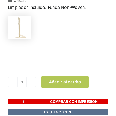
limpieza.
Limpiador Incluido. Funda Non-Woven.
Color
Limpiar Selección
Añadir al carrito
Flauta
Drionax
cantidad
COMPRAR CON IMPRESION
EXISTENCIAS
▼