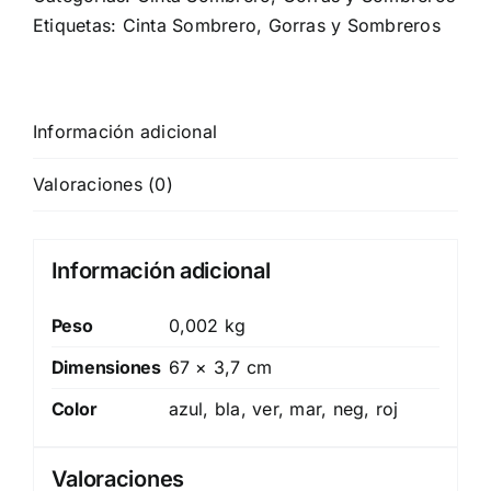
Etiquetas:
Cinta Sombrero
,
Gorras y Sombreros
Información adicional
Valoraciones (0)
Información adicional
Peso
0,002 kg
Dimensiones
67 × 3,7 cm
Color
azul, bla, ver, mar, neg, roj
Valoraciones