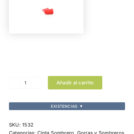
Color
Limpiar Selección
Añadir al carrito
Cinta
Sombrero
Hicoband
EXISTENCIAS
▼
cantidad
SKU:
1532
Categorías:
Cinta Sombrero
,
Gorras y Sombreros