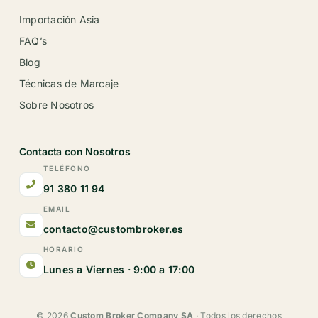
Importación Asia
FAQ’s
Blog
Técnicas de Marcaje
Sobre Nosotros
Contacta con Nosotros
TELÉFONO
91 380 11 94
EMAIL
contacto@custombroker.es
HORARIO
Lunes a Viernes · 9:00 a 17:00
© 2026
Custom Broker Company SA
· Todos los derechos