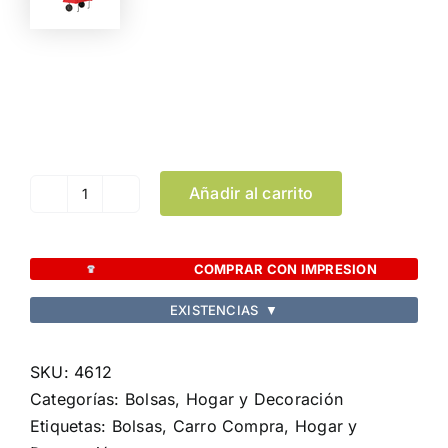
Color
Limpiar Selección
Añadir al carrito
Carro
Compra
Fasty
COMPRAR CON IMPRESION
cantidad
EXISTENCIAS
▼
SKU:
4612
Categorías:
Bolsas
,
Hogar y Decoración
Etiquetas:
Bolsas
,
Carro Compra
,
Hogar y