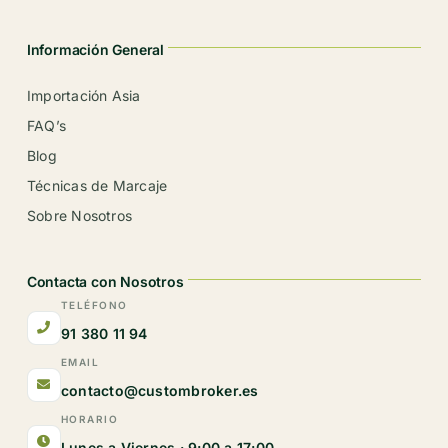
Información General
Importación Asia
FAQ’s
Blog
Técnicas de Marcaje
Sobre Nosotros
Contacta con Nosotros
TELÉFONO
91 380 11 94
EMAIL
contacto@custombroker.es
HORARIO
Lunes a Viernes · 9:00 a 17:00