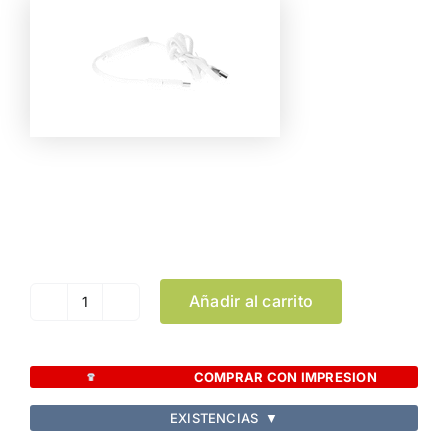
Color
Limpiar Selección
Añadir al carrito
Cargador
Pikat
cantidad
COMPRAR CON IMPRESION
EXISTENCIAS
▼