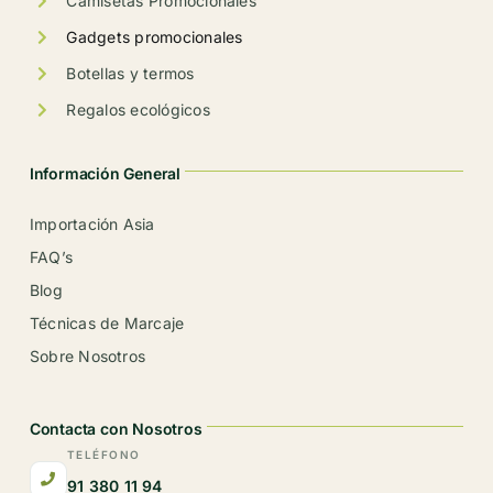
Camisetas Promocionales
Gadgets promocionales
Botellas y termos
Regalos ecológicos
Información General
Importación Asia
FAQ’s
Blog
Técnicas de Marcaje
Sobre Nosotros
Contacta con Nosotros
TELÉFONO
91 380 11 94