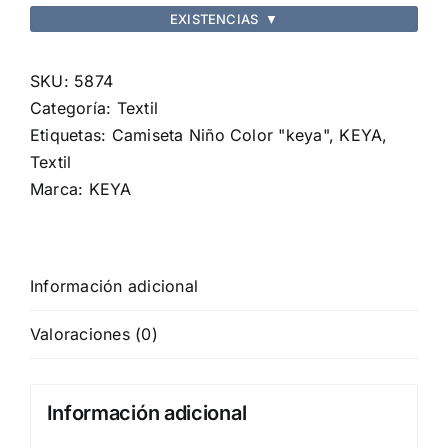
EXISTENCIAS
▼
YC150
cantidad
SKU:
5874
Categoría:
Textil
Etiquetas:
Camiseta Niño Color "keya"
,
KEYA
,
Textil
Marca:
KEYA
Información adicional
Valoraciones (0)
Información adicional