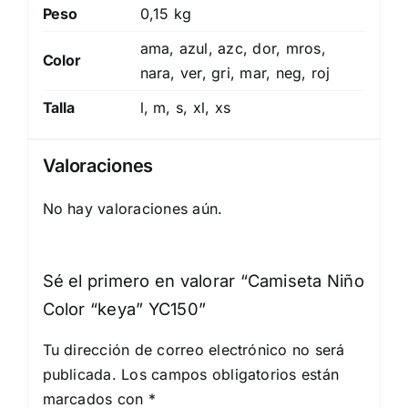
Peso
0,15 kg
ama, azul, azc, dor, mros,
Color
nara, ver, gri, mar, neg, roj
Talla
l, m, s, xl, xs
Valoraciones
No hay valoraciones aún.
Sé el primero en valorar “Camiseta Niño
Color “keya” YC150”
Tu dirección de correo electrónico no será
publicada.
Los campos obligatorios están
marcados con
*