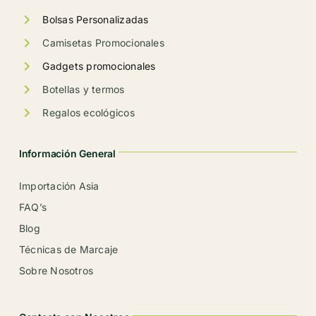
de
Bolsas Personalizadas
producto
Camisetas Promocionales
Gadgets promocionales
Botellas y termos
Regalos ecológicos
Información General
Importación Asia
FAQ’s
Blog
Técnicas de Marcaje
Sobre Nosotros