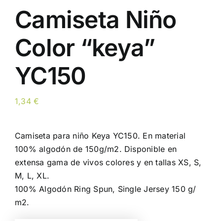
Camiseta Niño
Color “keya”
YC150
1,34
€
Camiseta para niño Keya YC150. En material
100% algodón de 150g/m2. Disponible en
extensa gama de vivos colores y en tallas XS, S,
M, L, XL.
100% Algodón Ring Spun, Single Jersey 150 g/
m2.