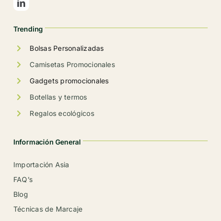
en
la
Trending
página
de
Bolsas Personalizadas
producto
Camisetas Promocionales
Gadgets promocionales
Botellas y termos
Regalos ecológicos
Información General
Importación Asia
FAQ’s
Blog
Técnicas de Marcaje