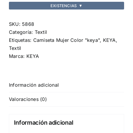
EXISTENCIAS
▼
WCS150
cantidad
SKU:
5868
Categoría:
Textil
Etiquetas:
Camiseta Mujer Color "keya"
,
KEYA
,
Textil
Marca:
KEYA
Información adicional
Valoraciones (0)
Información adicional