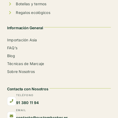
Botellas y termos
Regalos ecológicos
Información General
Importación Asia
FAQ’s
Blog
Técnicas de Marcaje
Sobre Nosotros
Contacta con Nosotros
TELÉFONO
91 380 11 94
EMAIL
contacto@custombroker.es