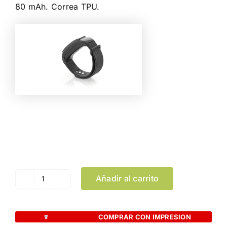
80 mAh. Correa TPU.
Color
Limpiar Selección
Añadir al carrito
Brazalete
Inteligente
Rusk
COMPRAR CON IMPRESION
cantidad