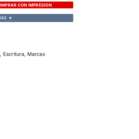
OMPRAR CON IMPRESION
IAS
▼
,
Escritura
,
Marcas