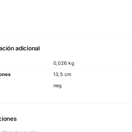
ación adicional
0,026 kg
ones
13,5 cm
neg
ciones