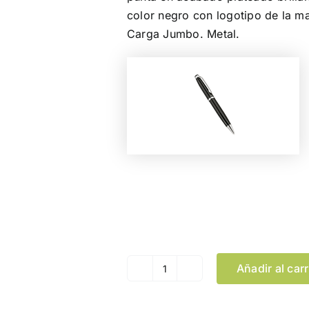
color negro con logotipo de la ma
Carga Jumbo. Metal.
Color
Añadir al carr
Bolígrafo
Dayo