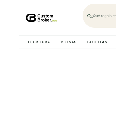
Saltar
al
contenido
ESCRITURA
BOLSAS
BOTELLAS