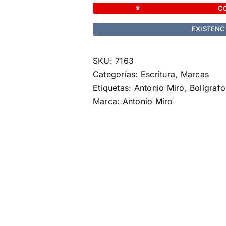
cantidad
C
EXISTENC
SKU:
7163
Categorías:
Escritura
,
Marcas
Etiquetas:
Antonio Miro
,
Bolígrafo
Marca:
Antonio Miro