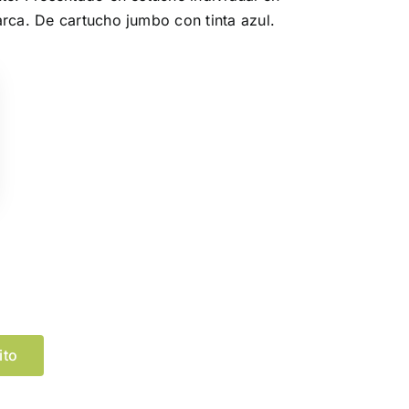
rca. De cartucho jumbo con tinta azul.
Limpiar Selección
ito