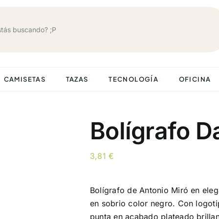
CAMISETAS
TAZAS
TECNOLOGÍA
OFICINA
Bolígrafo D
3,81
€
Bolígrafo de Antonio Miró en ele
en sobrio color negro. Con logotip
punta en acabado plateado brillan