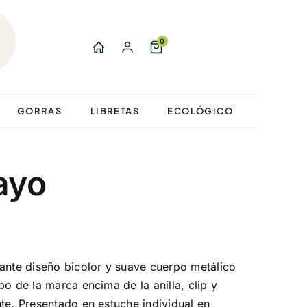
0
GORRAS
LIBRETAS
ECOLÓGICO
ayo
gante diseño bicolor y suave cuerpo metálico
o de la marca encima de la anilla, clip y
te. Presentado en estuche individual en