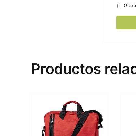
Guar
Productos rela