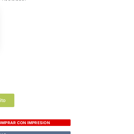
Limpiar Selección
ito
OMPRAR CON IMPRESION