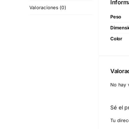
Inform
Valoraciones (0)
Peso
Dimensi
Color
Valora
No hay 
Sé el p
Tu direc