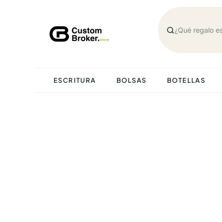
Saltar
al
contenido
ESCRITURA
BOLSAS
BOTELLAS