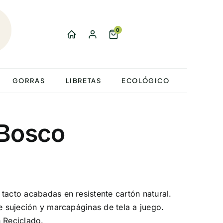
0
GORRAS
LIBRETAS
ECOLÓGICO
 Bosco
tacto acabadas en resistente cartón natural.
de sujeción y marcapáginas de tela a juego.
 Reciclado.