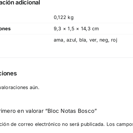
ación adicional
0,122 kg
ones
9,3 × 1,5 × 14,3 cm
ama, azul, bla, ver, neg, roj
ciones
valoraciones aún.
rimero en valorar “Bloc Notas Bosco”
ción de correo electrónico no será publicada.
Los campos