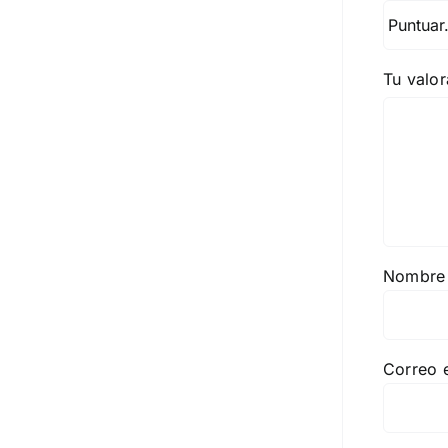
Tu valo
Nombr
Correo 