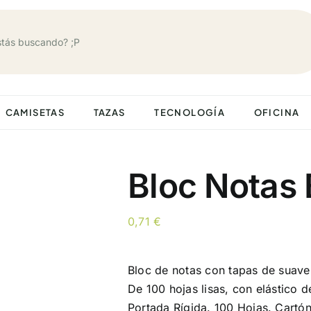
CAMISETAS
TAZAS
TECNOLOGÍA
OFICINA
Bloc Notas
0,71
€
Bloc de notas con tapas de suave 
De 100 hojas lisas, con elástico 
Portada Rígida. 100 Hojas. Cartón