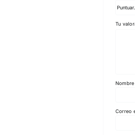
Tu valo
Nombr
Correo 