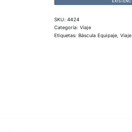
EXISTENC
SKU:
4424
Categoría:
Viaje
Etiquetas:
Báscula Equipaje
,
Viaje