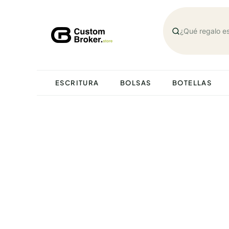
Saltar
al
contenido
ESCRITURA
BOLSAS
BOTELLAS