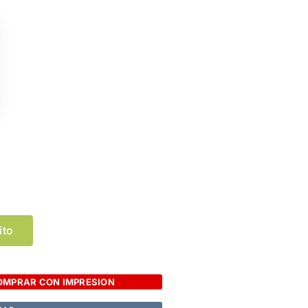
Limpiar Selección
ito
OMPRAR CON IMPRESION