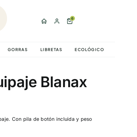
0
GORRAS
LIBRETAS
ECOLÓGICO
ipaje Blanax
paje. Con pila de botón incluida y peso