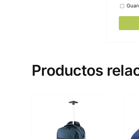
Guar
Productos rela