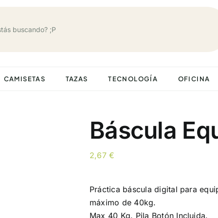
CAMISETAS
TAZAS
TECNOLOGÍA
OFICINA
Báscula Equ
2,67
€
Práctica báscula digital para equi
máximo de 40kg.
Max 40 Kg. Pila Botón Incluida.