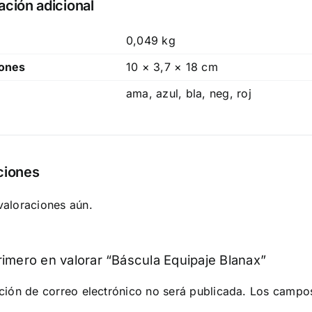
ación adicional
0,049 kg
ones
10 × 3,7 × 18 cm
ama, azul, bla, neg, roj
ciones
valoraciones aún.
rimero en valorar “Báscula Equipaje Blanax”
ción de correo electrónico no será publicada.
Los campos