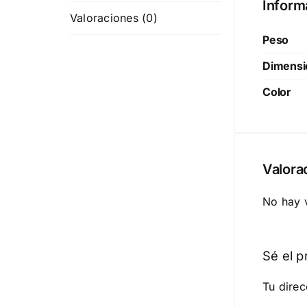
Inform
Valoraciones (0)
Peso
Dimensi
Color
Valora
No hay 
Sé el p
Tu direc