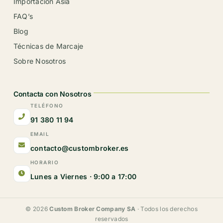
Importación Asia
FAQ’s
Blog
Técnicas de Marcaje
Sobre Nosotros
Contacta con Nosotros
TELÉFONO
91 380 11 94
EMAIL
contacto@custombroker.es
HORARIO
Lunes a Viernes · 9:00 a 17:00
© 2026
Custom Broker Company SA
· Todos los derechos
reservados