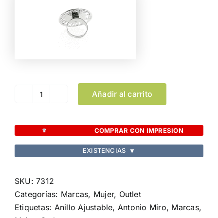
Añadir al carrito
Anillo
Ajustable
Helant
COMPRAR CON IMPRESION
cantidad
EXISTENCIAS
▼
SKU:
7312
Categorías:
Marcas
,
Mujer
,
Outlet
Etiquetas:
Anillo Ajustable
,
Antonio Miro
,
Marcas
,