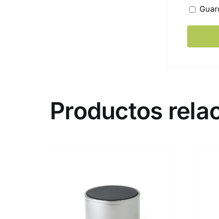
Guar
Productos rela