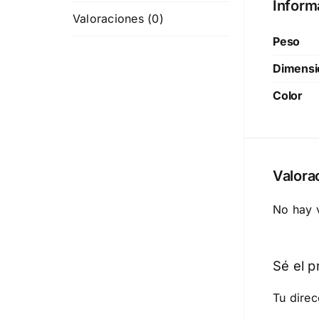
Inform
Valoraciones (0)
Peso
Dimensi
Color
Valora
No hay 
Sé el p
Tu direc