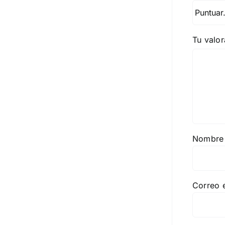
Tu valo
Nombr
Correo 