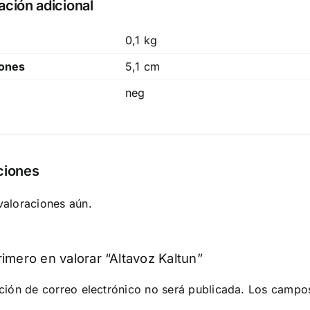
ación adicional
0,1 kg
ones
5,1 cm
neg
ciones
valoraciones aún.
rimero en valorar “Altavoz Kaltun”
ción de correo electrónico no será publicada.
Los campos