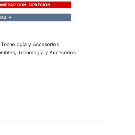
OMPRAR CON IMPRESION
IAS
▼
,
Tecnología y Accesorios
enibles
,
Tecnología y Accesorios