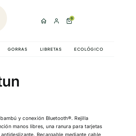
0
GORRAS
LIBRETAS
ECOLÓGICO
tun
bambú y conexión Bluetooth®. Rejilla
ción manos libres, una ranura para tarjetas
 antideslizante. Recargable mediante cable