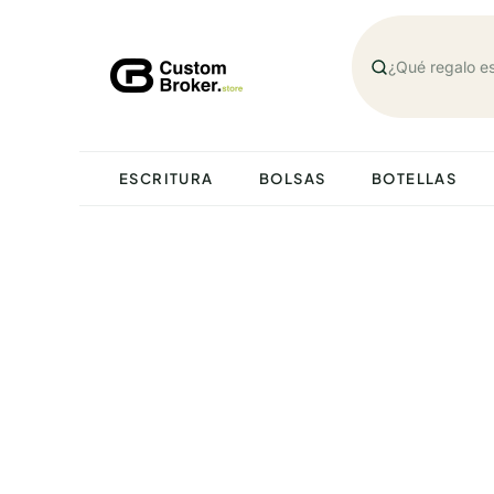
Saltar
al
contenido
ESCRITURA
BOLSAS
BOTELLAS