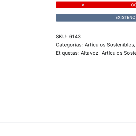
cantidad
C
EXISTENC
SKU:
6143
Categorías:
Artículos Sostenibles
Etiquetas:
Altavoz
,
Artículos Sost