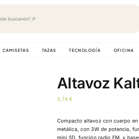
CAMISETAS
TAZAS
TECNOLOGÍA
OFICINA
Altavoz Kal
3,74
€
Compacto altavoz con cuerpo en 
metálica, con 3W de potencia, fun
mini SD, función radio FM, y base