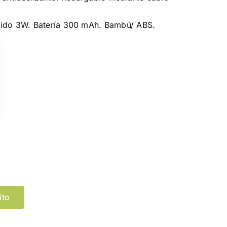
nido 3W. Batería 300 mAh. Bambú/ ABS.
Limpiar Selección
ito