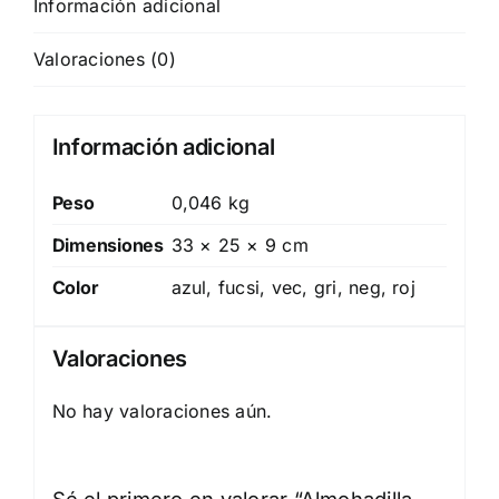
Información adicional
Valoraciones (0)
Información adicional
Peso
0,046 kg
Dimensiones
33 × 25 × 9 cm
Color
azul, fucsi, vec, gri, neg, roj
Valoraciones
No hay valoraciones aún.
Sé el primero en valorar “Almohadilla