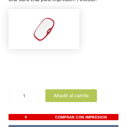
Color
Limpiar Selección
Añadir al carrito
Agarrador
Kalmont
cantidad
COMPRAR CON IMPRESION