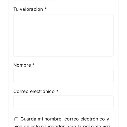
Tu valoración
*
Nombre
*
Correo electrónico
*
Guarda mi nombre, correo electrónico y
web en este navegador para la próxima vez