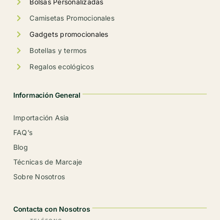
de
Bolsas Personalizadas
producto
Camisetas Promocionales
Gadgets promocionales
Botellas y termos
Regalos ecológicos
Información General
Importación Asia
FAQ’s
Blog
Técnicas de Marcaje
Sobre Nosotros
Contacta con Nosotros