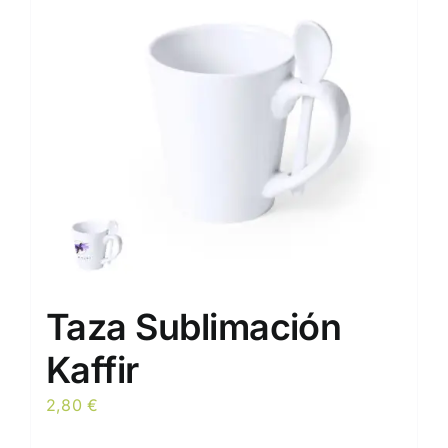
Taza Sublimación
Kaffir
2,80
€