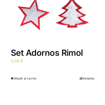
Set Adornos Rimol
0,08
€
Añadir al carrito
Detalles