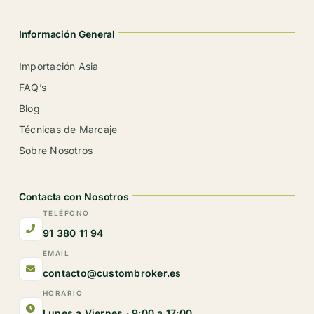
Información General
Importación Asia
FAQ’s
Blog
Técnicas de Marcaje
Sobre Nosotros
Contacta con Nosotros
TELÉFONO
91 380 11 94
EMAIL
contacto@custombroker.es
HORARIO
Lunes a Viernes · 9:00 a 17:00