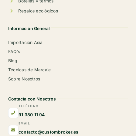
Botellas y termos
Regalos ecológicos
Información General
Importación Asia
FAQ’s
Blog
Técnicas de Marcaje
Sobre Nosotros
Contacta con Nosotros
TELÉFONO
91 380 11 94
EMAIL
contacto@custombroker.es