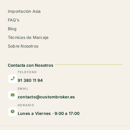
Importación Asia
FAQ’s
Blog
Técnicas de Marcaje
Sobre Nosotros
Contacta con Nosotros
TELÉFONO
91 380 11 94
EMAIL
contacto@custombroker.es
HORARIO
Lunes a Viernes · 9:00 a 17:00