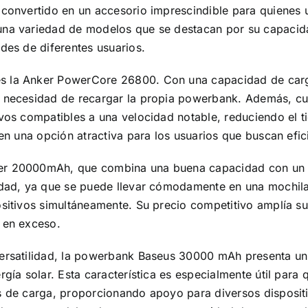
 convertido en un accesorio imprescindible para quienes u
una variedad de modelos que se destacan por su capacid
des de diferentes usuarios.
s la Anker PowerCore 26800. Con una capacidad de car
n necesidad de recargar la propia powerbank. Además, cue
ivos compatibles a una velocidad notable, reduciendo el t
 en una opción atractiva para los usuarios que buscan efic
er 20000mAh, que combina una buena capacidad con un d
lidad, ya que se puede llevar cómodamente en una mochila
ositivos simultáneamente. Su precio competitivo amplía su
 en exceso.
versatilidad, la powerbank Baseus 30000 mAh presenta un
rgía solar. Esta característica es especialmente útil para
s de carga, proporcionando apoyo para diversos disposit