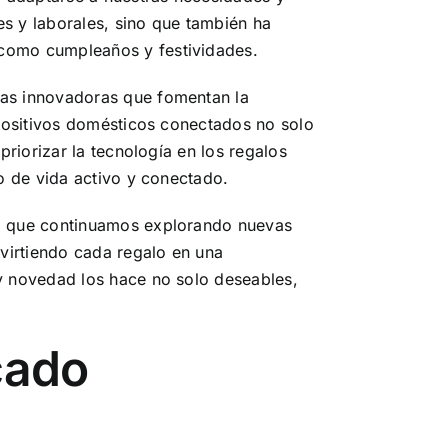
es y laborales, sino que también ha
 como cumpleaños y festividades.
cas innovadoras que fomentan la
spositivos domésticos conectados no solo
priorizar la tecnología en los regalos
lo de vida activo y conectado.
da que continuamos explorando nuevas
nvirtiendo cada regalo en una
 y novedad los hace no solo deseables,
cado