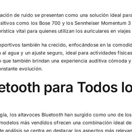
elación de ruido se presentan como una solución ideal pa
positivos como los Bose 700 y los Sennheiser Momentum 3
ística vital para quienes utilizan los auriculares en viajes 
deportivos también ha crecido, enfocándose en la comodi
a al agua y un ajuste seguro, ideal para actividades físic
o que también brindan una experiencia auditiva cómoda y 
onstante evolución.
etooth para Todos l
gía, los altavoces Bluetooth han surgido como uno de lo
os modelos más vendidos ofrecen una combinación ideal de 
te análisis se centra en destacar los aspectos más relevan