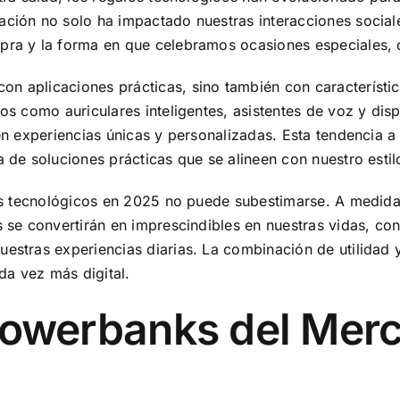
ación no solo ha impactado nuestras interacciones social
mpra y la forma en que celebramos ocasiones especiales,
n aplicaciones prácticas, sino también con característi
tos como auriculares inteligentes, asistentes de voz y di
en experiencias únicas y personalizadas. Esta tendencia a 
a de soluciones prácticas que se alineen con nuestro esti
galos tecnológicos en 2025 no puede subestimarse. A medi
s se convertirán en imprescindibles en nuestras vidas, co
uestras experiencias diarias. La combinación de utilidad
a vez más digital.
Powerbanks del Mer