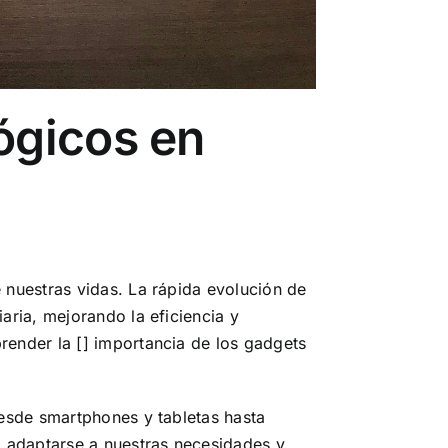
ógicos en
 nuestras vidas. La rápida evolución de
aria, mejorando la eficiencia y
render la [] importancia de los gadgets
Desde smartphones y tabletas hasta
ra adaptarse a nuestras necesidades y