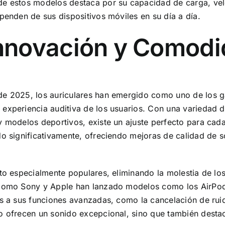
e estos modelos destaca por su capacidad de carga, velo
penden de sus dispositivos móviles en su día a día.
Innovación y Comod
 de 2025, los auriculares han emergido como uno de lo
experiencia auditiva de los usuarios. Con una variedad d
 modelos deportivos, existe un ajuste perfecto para cada
do significativamente, ofreciendo mejoras de calidad de s
lto especialmente populares, eliminando la molestia de l
s como Sony y Apple han lanzado modelos como los AirP
as a sus funciones avanzadas, como la cancelación de rui
o ofrecen un sonido excepcional, sino que también destac