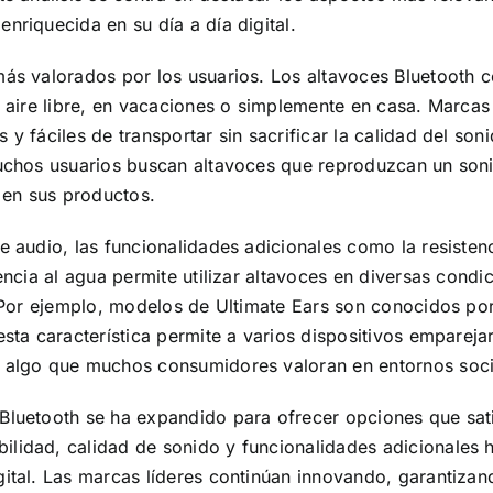
nriquecida en su día a día digital.
más valorados por los usuarios. Los altavoces Bluetooth 
al aire libre, en vacaciones o simplemente en casa. Marc
y fáciles de transportar sin sacrificar la calidad del soni
muchos usuarios buscan altavoces que reproduzcan un sonid
en sus productos.
e audio, las funcionalidades adicionales como la resiste
tencia al agua permite utilizar altavoces en diversas con
. Por ejemplo, modelos de Ultimate Ears son conocidos po
esta característica permite a varios dispositivos empareja
, algo que muchos consumidores valoran en entornos soci
Bluetooth se ha expandido para ofrecer opciones que sati
lidad, calidad de sonido y funcionalidades adicionales h
gital. Las marcas líderes continúan innovando, garantiza