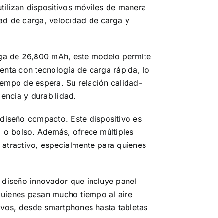
tilizan dispositivos móviles de manera
ad de carga, velocidad de carga y
ga de 26,800 mAh, este modelo permite
nta con tecnología de carga rápida, lo
iempo de espera. Su relación calidad-
iencia y durabilidad.
iseño compacto. Este dispositivo es
 o bolso. Además, ofrece múltiples
 atractivo, especialmente para quienes
 diseño innovador que incluye panel
 quienes pasan mucho tiempo al aire
ivos, desde smartphones hasta tabletas