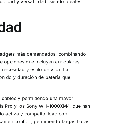
cidad y versatilidad, siendo ideales
idad
s gadgets más demandados, combinando
e opciones que incluyen auriculares
 necesidad y estilo de vida. La
onido y duración de batería que
os cables y permitiendo una mayor
ods Pro y los Sony WH-1000XM4, que han
do activa y compatibilidad con
an en confort, permitiendo largas horas