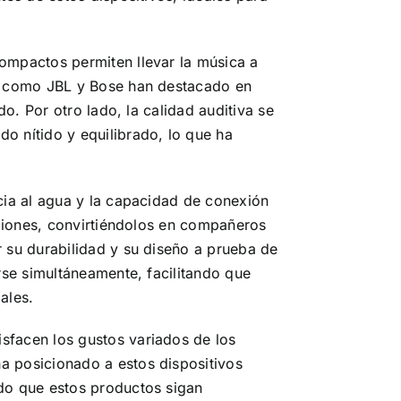
compactos permiten llevar la música a
as como JBL y Bose han destacado en
do. Por otro lado, la calidad auditiva se
o nítido y equilibrado, lo que ha
ncia al agua y la capacidad de conexión
diciones, convirtiéndolos en compañeros
r su durabilidad y su diseño a prueba de
rse simultáneamente, facilitando que
ales.
sfacen los gustos variados de los
a posicionado a estos dispositivos
ndo que estos productos sigan