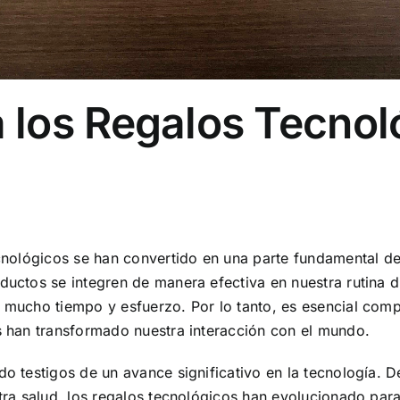
a los Regalos Tecnol
ecnológicos se han convertido en una parte fundamental de
ductos se integren de manera efectiva en nuestra rutina di
n mucho tiempo y esfuerzo. Por lo tanto, es esencial comp
os han transformado nuestra interacción con el mundo.
do testigos de un avance significativo en la tecnología. 
stra salud, los regalos tecnológicos han evolucionado pa