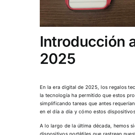
Introducción 
2025
En la era digital de 2025, los regalos t
la tecnología ha permitido que estos pro
simplificando tareas que antes requería
en el día a día y cómo estos dispositiv
A lo largo de la última década, hemos si
dispositivos portátiles que rastrean nue